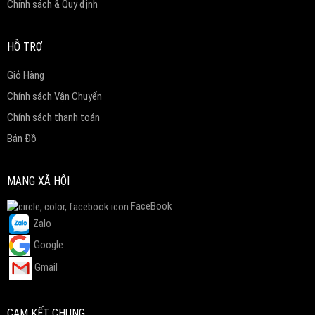
Chính sách & Quy định
HỖ TRỢ
Giỏ Hàng
Chính sách Vận Chuyển
Chính sách thanh toán
Bản Đồ
MẠNG XÃ HỘI
FaceBook
Zalo
Google
Gmail
CAM KẾT CHUNG.