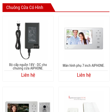
Company MAXXmarketing GmbH
Chuông Cửa Có Hình
Bộ cấp nguồn 18V - DC cho
Màn hình phụ 7 inch AIPHONE.
chuông cửa AIPHONE.
Liên hệ
Liên hệ