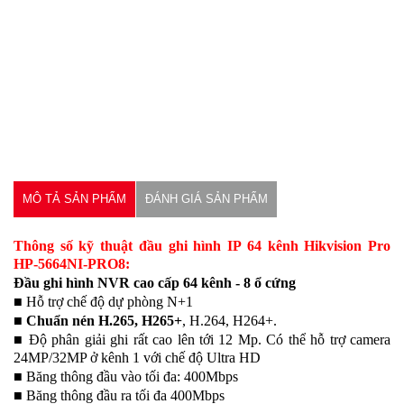
MÔ TẢ SẢN PHẨM
ĐÁNH GIÁ SẢN PHẨM
Thông số kỹ thuật đầu ghi hình IP 64 kênh Hikvision Pro
HP-5664NI-PRO8:
Đầu ghi hình NVR cao cấp 64 kênh - 8 ổ cứng
■ Hỗ trợ chế độ dự phòng N+1
■
Chuẩn nén H.265, H265+
, H.264, H264+.
■ Độ phân giải ghi rất cao lên tới 12 Mp. Có thể hỗ trợ camera
24MP/32MP ở kênh 1 với chế độ Ultra HD
■ Băng thông đầu vào tối đa: 400Mbps
■ Băng thông đầu ra tối đa 400Mbps