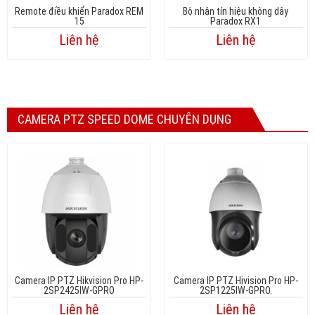
Remote điều khiển Paradox REM
Bộ nhận tín hiệu không dây
15
Paradox RX1
Liên hệ
Liên hệ
CAMERA PTZ SPEED DOME CHUYÊN DỤNG
Camera IP PTZ Hikvision Pro HP-
Camera IP PTZ Hivision Pro HP-
2SP2425IW-GPRO
2SP1225IW-GPRO.
Liên hệ
Liên hệ