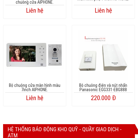
chuông cửa AIPHONE.
Liên hệ
Liên hệ
Bộ chuông cửa màn hình màu
Bộ chuông điện và nút nhấn
7inch AIPHONE.
Panasonic EGG331-EBG888
Liên hệ
220.000 Đ
HỆ THỐNG BÁO ĐỘNG KHO QUỸ - QUẦY GIAO DỊCH -
ATM