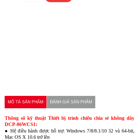
MÔ TẢ SẢN PHẨM
ĐÁNH GIÁ SẢN PHẨM
Thông số kỹ thuật Thiết bị trình chiếu chia sẻ không dây
DCP-86WCS1:
● Hệ điều hành được hỗ trợ: Windows 7/8/8.1/10 32 và 64-bit,
Mac OS X 10.6 trở lên